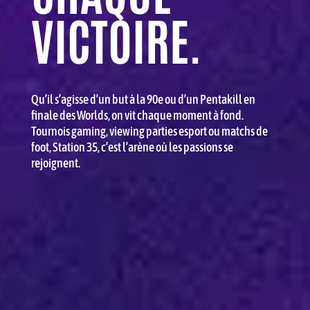
VICTOIRE.
Qu’il s’agisse d’un but à la 90e ou d’un Pentakill en
finale des Worlds, on vit chaque moment à fond.
Tournois gaming, viewing parties esport ou matchs de
foot, Station 35, c’est l’arène où les passions se
rejoignent.