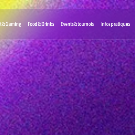
t & Gaming
Food & Drinks
Events & tournois
Infos pratiques