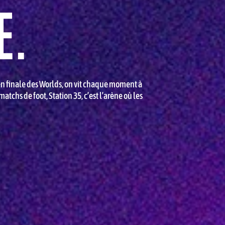
E.
l en finale des Worlds, on vit chaque moment à
atchs de foot, Station 35, c’est l’arène où les