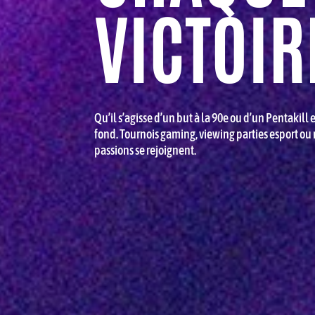
VICTOIR
Qu’il s’agisse d’un but à la 90e ou d’un Pentakil
fond. Tournois gaming, viewing parties esport ou m
passions se rejoignent.