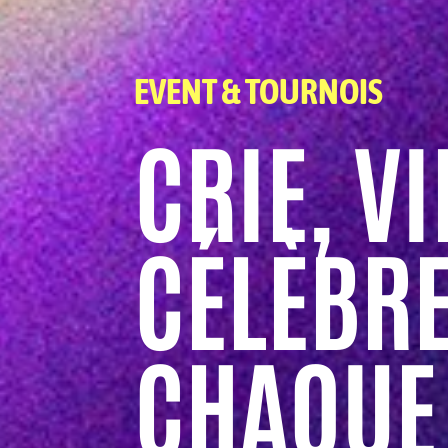
EVENT & TOURNOIS
CRIE, VI
CÉLÈBR
CHAQUE