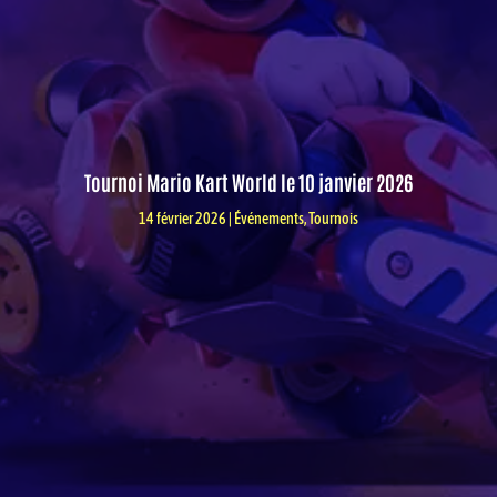
Tournoi Mario Kart World le 10 janvier 2026
14 février 2026
|
Événements
,
Tournois